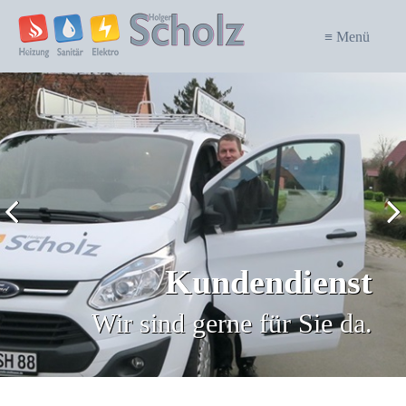
≡ Menü
Kundendienst
Wir sind gerne für Sie da.